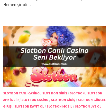
Hemen şimdi …
SLOTBON CANLI CASINO
/
SLOT BON GIRIŞ
/
SLOTBON
/
SLOTBON
APK INDIR
/
SLOTBON CASINO
/
SLOTBON GIRIŞ
/
SLOTBON GÜNCEL
GIRIŞ
/
SLOTBON KAYIT OL
/
SLOTBON MOBIL
/
SLOTBON ÜYE OL