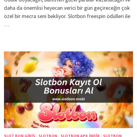
daha da önemlisi heyecan verici bir gün geçireceğin çok
özel bir mecra seni bekliyor. Slotbon freespin ödülleri ile
…
SLOT BON GIRIŞ
/
SLOTBON
/
SLOTBON APK INDIR
/
SLOTBON