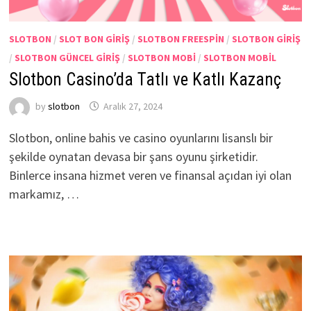
SLOTBON
/
SLOT BON GIRIŞ
/
SLOTBON FREESPIN
/
SLOTBON GIRIŞ
/
SLOTBON GÜNCEL GIRIŞ
/
SLOTBON MOBI
/
SLOTBON MOBIL
Slotbon Casino’da Tatlı ve Katlı Kazanç
by
slotbon
Aralık 27, 2024
Slotbon, online bahis ve casino oyunlarını lisanslı bir
şekilde oynatan devasa bir şans oyunu şirketidir.
Binlerce insana hizmet veren ve finansal açıdan iyi olan
markamız, …