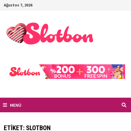
İçeriğe
Ağustos 7, 2026
geç
MENÜ
ETIKET:
SLOTBON