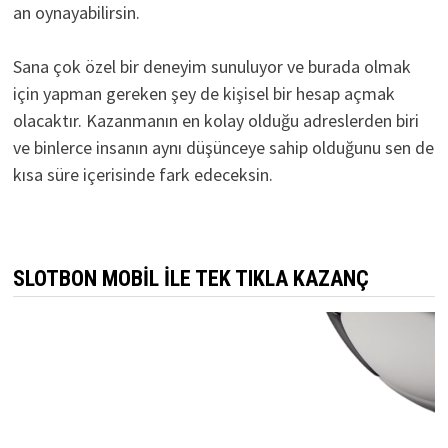
an oynayabilirsin.
Sana çok özel bir deneyim sunuluyor ve burada olmak
için yapman gereken şey de kişisel bir hesap açmak
olacaktır. Kazanmanın en kolay olduğu adreslerden biri
ve binlerce insanın aynı düşünceye sahip olduğunu sen de
kısa süre içerisinde fark edeceksin.
SLOTBON MOBİL İLE TEK TIKLA KAZANÇ