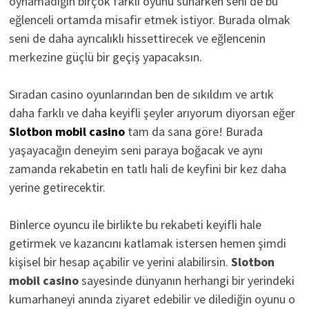
oynamadığın birçok farklı oyunu sunarken seni de bu
eğlenceli ortamda misafir etmek istiyor. Burada olmak
seni de daha ayrıcalıklı hissettirecek ve eğlencenin
merkezine güçlü bir geçiş yapacaksın.
Sıradan casino oyunlarından ben de sıkıldım ve artık
daha farklı ve daha keyifli şeyler arıyorum diyorsan eğer
Slotbon mobil casino
tam da sana göre! Burada
yaşayacağın deneyim seni paraya boğacak ve aynı
zamanda rekabetin en tatlı hali de keyfini bir kez daha
yerine getirecektir.
Binlerce oyuncu ile birlikte bu rekabeti keyifli hale
getirmek ve kazancını katlamak istersen hemen şimdi
kişisel bir hesap açabilir ve yerini alabilirsin.
Slotbon
mobil casino
sayesinde dünyanın herhangi bir yerindeki
kumarhaneyi anında ziyaret edebilir ve dilediğin oyunu o