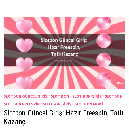
SLOTBON GÜNCEL GIRIŞ
/
SLOT BON
/
SLOT BON GIRIŞ
/
SLOTBON
/
SLOTBON FREESPIN
/
SLOTBON GIRIŞ
/
SLOTBON MOBI
Slotbon Güncel Giriş: Hazır Freespin, Tatlı
Kazanç