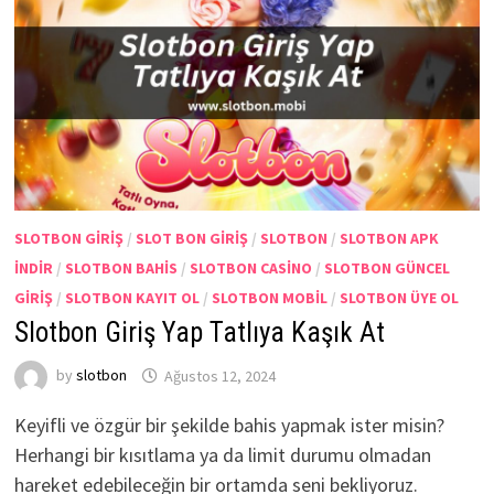
SLOTBON GIRIŞ
/
SLOT BON GIRIŞ
/
SLOTBON
/
SLOTBON APK
INDIR
/
SLOTBON BAHIS
/
SLOTBON CASINO
/
SLOTBON GÜNCEL
GIRIŞ
/
SLOTBON KAYIT OL
/
SLOTBON MOBIL
/
SLOTBON ÜYE OL
Slotbon Giriş Yap Tatlıya Kaşık At
by
slotbon
Ağustos 12, 2024
Keyifli ve özgür bir şekilde bahis yapmak ister misin?
Herhangi bir kısıtlama ya da limit durumu olmadan
hareket edebileceğin bir ortamda seni bekliyoruz.