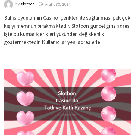
by
slotbon
Aralık 30, 2024
Bahis oyunlarının Casino içerikleri ile sağlanması pek çok
kişiyi memnun bırakmaktadır. Slotbon güncel giriş adresi
işte bu kumar içerikleri yüzünden değişkenlik
göstermektedir. Kullanıcılar yeni adreslerle …