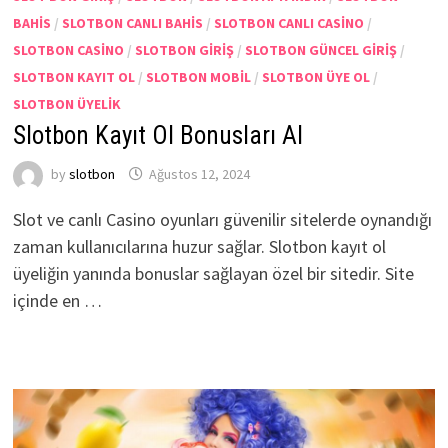
BAHIS
/
SLOTBON CANLI BAHIS
/
SLOTBON CANLI CASINO
/
SLOTBON CASINO
/
SLOTBON GIRIŞ
/
SLOTBON GÜNCEL GIRIŞ
/
SLOTBON KAYIT OL
/
SLOTBON MOBIL
/
SLOTBON ÜYE OL
/
SLOTBON ÜYELIK
Slotbon Kayıt Ol Bonusları Al
by
slotbon
Ağustos 12, 2024
Slot ve canlı Casino oyunları güvenilir sitelerde oynandığı
zaman kullanıcılarına huzur sağlar. Slotbon kayıt ol
üyeliğin yanında bonuslar sağlayan özel bir sitedir. Site
içinde en …