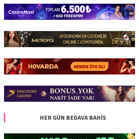
HER GÜN BEDAVA BAHİS