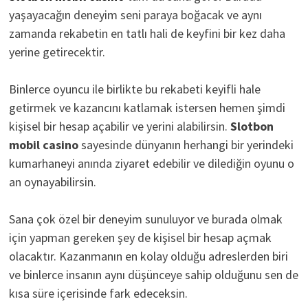
yaşayacağın deneyim seni paraya boğacak ve aynı
zamanda rekabetin en tatlı hali de keyfini bir kez daha
yerine getirecektir.
Binlerce oyuncu ile birlikte bu rekabeti keyifli hale
getirmek ve kazancını katlamak istersen hemen şimdi
kişisel bir hesap açabilir ve yerini alabilirsin.
Slotbon
mobil casino
sayesinde dünyanın herhangi bir yerindeki
kumarhaneyi anında ziyaret edebilir ve dilediğin oyunu o
an oynayabilirsin.
Sana çok özel bir deneyim sunuluyor ve burada olmak
için yapman gereken şey de kişisel bir hesap açmak
olacaktır. Kazanmanın en kolay olduğu adreslerden biri
ve binlerce insanın aynı düşünceye sahip olduğunu sen de
kısa süre içerisinde fark edeceksin.