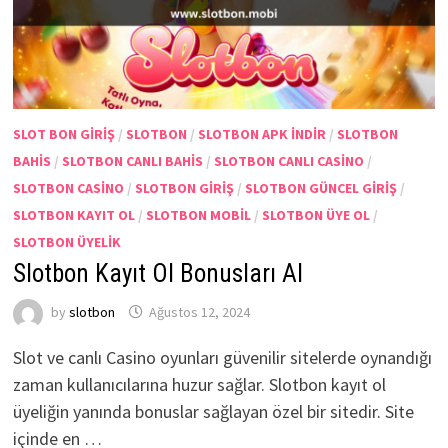
SLOT BON GIRIŞ
/
SLOTBON
/
SLOTBON APK INDIR
/
SLOTBON
BAHIS
/
SLOTBON CANLI BAHIS
/
SLOTBON CANLI CASINO
/
SLOTBON CASINO
/
SLOTBON GIRIŞ
/
SLOTBON GÜNCEL GIRIŞ
/
SLOTBON KAYIT OL
/
SLOTBON MOBIL
/
SLOTBON ÜYE OL
/
SLOTBON ÜYELIK
Slotbon Kayıt Ol Bonusları Al
by
slotbon
Ağustos 12, 2024
Slot ve canlı Casino oyunları güvenilir sitelerde oynandığı
zaman kullanıcılarına huzur sağlar. Slotbon kayıt ol
üyeliğin yanında bonuslar sağlayan özel bir sitedir. Site
içinde en …