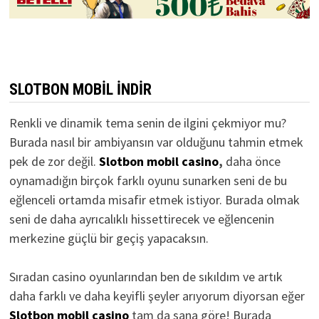
SLOTBON MOBİL İNDİR
Renkli ve dinamik tema senin de ilgini çekmiyor mu?
Burada nasıl bir ambiyansın var olduğunu tahmin etmek
pek de zor değil.
Slotbon mobil casino
,
daha önce
oynamadığın birçok farklı oyunu sunarken seni de bu
eğlenceli ortamda misafir etmek istiyor. Burada olmak
seni de daha ayrıcalıklı hissettirecek ve eğlencenin
merkezine güçlü bir geçiş yapacaksın.
Sıradan casino oyunlarından ben de sıkıldım ve artık
daha farklı ve daha keyifli şeyler arıyorum diyorsan eğer
Slotbon mobil casino
tam da sana göre! Burada