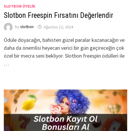
SLOTBON ÜYELIK
Slotbon Freespin Fırsatını Değerlendir
by
slotbon
Ağustos 12, 2024
Ödüle doyacağın, bahisten güzel paralar kazanacağın ve
daha da önemlisi heyecan verici bir gün geçireceğin çok
özel bir mecra seni bekliyor. Slotbon freespin ödülleri ile
…