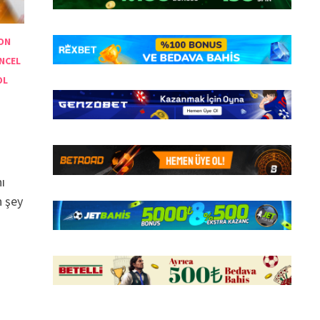
ON
NCEL
OL
ı
n şey