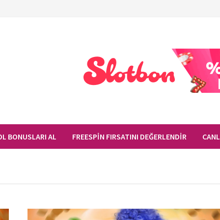
OL BONUSLARI AL
FREESPIN FIRSATINI DEĞERLENDIR
CANL