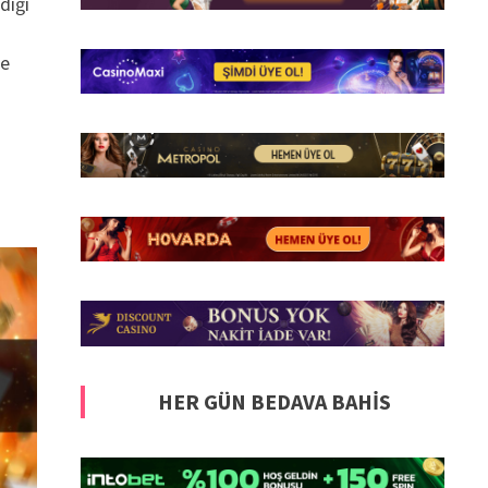
dığı
te
HER GÜN BEDAVA BAHİS