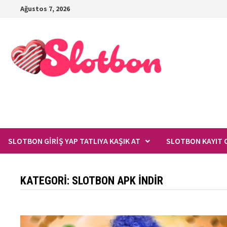
İçeriğe
Ağustos 7, 2026
geç
SLOTBON GIRIŞ YAP TATLIYA KAŞIK AT
SLOTBON KAYIT 
KATEGORI:
SLOTBON APK INDIR