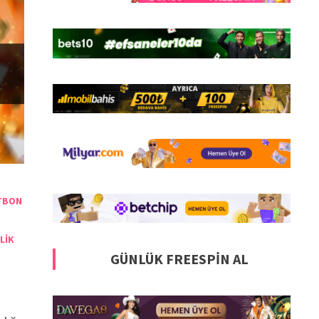
TBON
N
LIK
GÜNLÜK FREESPİN AL