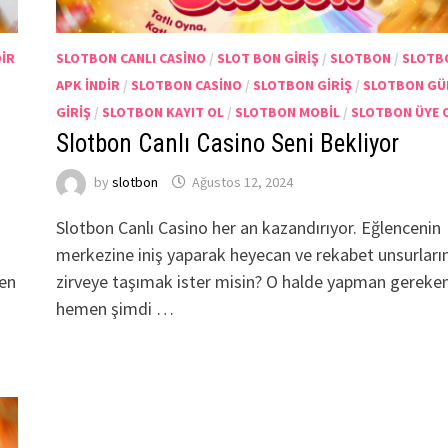
DIR
SLOTBON CANLI CASINO
/
SLOT BON GIRIŞ
/
SLOTBON
/
SLOTB
APK INDIR
/
SLOTBON CASINO
/
SLOTBON GIRIŞ
/
SLOTBON GÜ
GIRIŞ
/
SLOTBON KAYIT OL
/
SLOTBON MOBIL
/
SLOTBON ÜYE 
Slotbon Canlı Casino Seni Bekliyor
by
slotbon
Ağustos 12, 2024
Slotbon Canlı Casino her an kazandırıyor. Eğlencenin
merkezine iniş yaparak heyecan ve rekabet unsurların
men
zirveye taşımak ister misin? O halde yapman gereke
hemen şimdi …