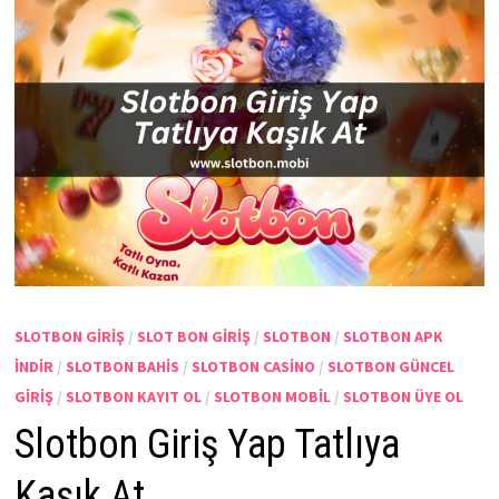
SLOTBON GIRIŞ
/
SLOT BON GIRIŞ
/
SLOTBON
/
SLOTBON APK
INDIR
/
SLOTBON BAHIS
/
SLOTBON CASINO
/
SLOTBON GÜNCEL
GIRIŞ
/
SLOTBON KAYIT OL
/
SLOTBON MOBIL
/
SLOTBON ÜYE OL
Slotbon Giriş Yap Tatlıya
Kaşık At