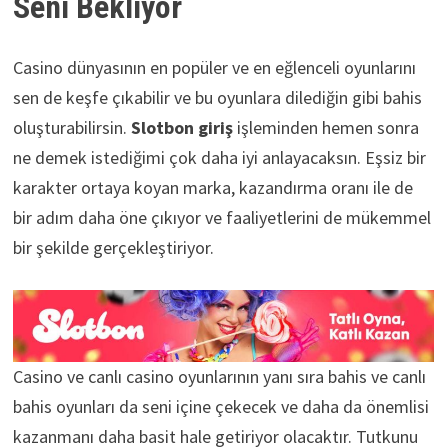
Seni Bekliyor
Casino dünyasının en popüler ve en eğlenceli oyunlarını
sen de keşfe çıkabilir ve bu oyunlara dilediğin gibi bahis
oluşturabilirsin.
Slotbon giriş
işleminden hemen sonra
ne demek istediğimi çok daha iyi anlayacaksın. Eşsiz bir
karakter ortaya koyan marka, kazandırma oranı ile de
bir adım daha öne çıkıyor ve faaliyetlerini de mükemmel
bir şekilde gerçekleştiriyor.
Casino ve canlı casino oyunlarının yanı sıra bahis ve canlı
bahis oyunları da seni içine çekecek ve daha da önemlisi
kazanmanı daha basit hale getiriyor olacaktır. Tutkunu