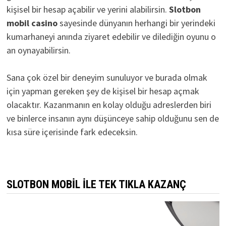
kişisel bir hesap açabilir ve yerini alabilirsin.
Slotbon
mobil casino
sayesinde dünyanın herhangi bir yerindeki
kumarhaneyi anında ziyaret edebilir ve dilediğin oyunu o
an oynayabilirsin.
Sana çok özel bir deneyim sunuluyor ve burada olmak
için yapman gereken şey de kişisel bir hesap açmak
olacaktır. Kazanmanın en kolay olduğu adreslerden biri
ve binlerce insanın aynı düşünceye sahip olduğunu sen de
kısa süre içerisinde fark edeceksin.
SLOTBON MOBİL İLE TEK TIKLA KAZANÇ