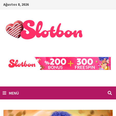
İçeriğe
Ağustos 8, 2026
geç
MENÜ