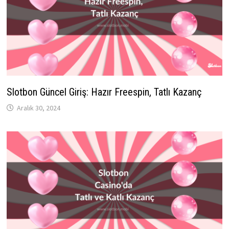
Slotbon Güncel Giriş: Hazır Freespin, Tatlı Kazanç
Aralık 30, 2024