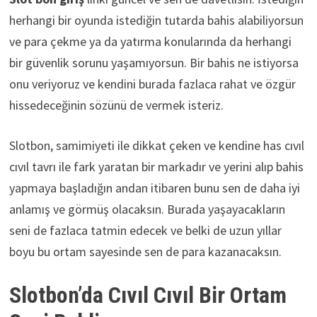
herhangi bir oyunda istediğin tutarda bahis alabiliyorsun
ve para çekme ya da yatırma konularında da herhangi
bir güvenlik sorunu yaşamıyorsun. Bir bahis ne istiyorsa
onu veriyoruz ve kendini burada fazlaca rahat ve özgür
hissedeceğinin sözünü de vermek isteriz.
Slotbon, samimiyeti ile dikkat çeken ve kendine has cıvıl
cıvıl tavrı ile fark yaratan bir markadır ve yerini alıp bahis
yapmaya başladığın andan itibaren bunu sen de daha iyi
anlamış ve görmüş olacaksın. Burada yaşayacakların
seni de fazlaca tatmin edecek ve belki de uzun yıllar
boyu bu ortam sayesinde sen de para kazanacaksın.
Slotbon’da Cıvıl Cıvıl Bir Ortam