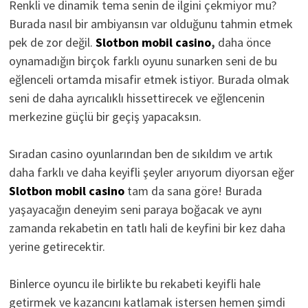
Renkli ve dinamik tema senin de ilgini çekmiyor mu?
Burada nasıl bir ambiyansın var olduğunu tahmin etmek
pek de zor değil.
Slotbon mobil casino
,
daha önce
oynamadığın birçok farklı oyunu sunarken seni de bu
eğlenceli ortamda misafir etmek istiyor. Burada olmak
seni de daha ayrıcalıklı hissettirecek ve eğlencenin
merkezine güçlü bir geçiş yapacaksın.
Sıradan casino oyunlarından ben de sıkıldım ve artık
daha farklı ve daha keyifli şeyler arıyorum diyorsan eğer
Slotbon mobil casino
tam da sana göre! Burada
yaşayacağın deneyim seni paraya boğacak ve aynı
zamanda rekabetin en tatlı hali de keyfini bir kez daha
yerine getirecektir.
Binlerce oyuncu ile birlikte bu rekabeti keyifli hale
getirmek ve kazancını katlamak istersen hemen şimdi